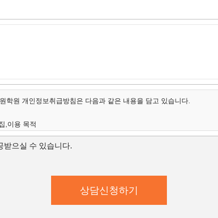
학원 개인정보취급방침은 다음과 같은 내용을 담고 있습니다.
집,이용 목적
개인정보의 항목
받으실 수 있습니다.
보유 및 이용 기간
집,이용 목적
학원은 수집한 개인정보를 다음의 목적을 위해 활용합니다.
학원은 다음과 같은 방법으로 개인정보를 수집합니다.
상담신청(입학문의, 상담신청)
대한 학과담당자들의 전화 및 이메일 상담
강좌) 개발 및 특화, 이벤트 등 광고성 정보 전달