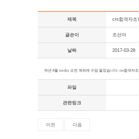
제목
crs합격자
글쓴이
조선아
날짜
2017-03-28
작년 8월 crs/dcs 오전 계좌제 수업 들었습니다. c
파일
관련링크
이전
다음