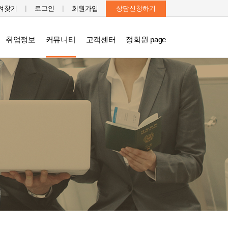
|
|
겨찾기
로그인
회원가입
상담신청하기
취업정보
커뮤니티
고객센터
정회원 page