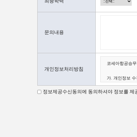
최종학력
문의내용
코세아항공승무원
개인정보처리방침
가. 개인정보 수
나. 수집하는 
정보제공수신동의에 동의하셔야 정보를 제공
다. 개인정보의 
가.개인정보 수
코세아항공승무원
코세아항공승무원
- 홈페이지 내 
- 과정문의에 
- 신규 서비스(