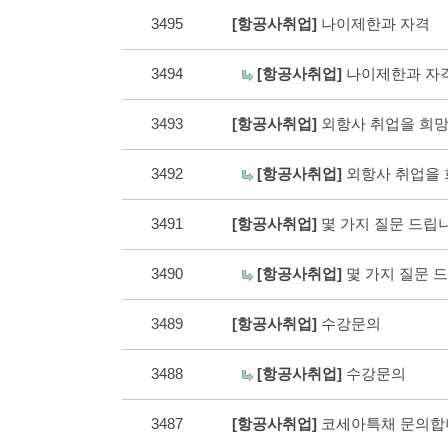
3495
[항공사취업]
나이제한과 자격
3494
[항공사취업]
나이제한과 
3493
[항공사취업]
외항사 취업을 희
3492
[항공사취업]
외항사 취업을
3491
[항공사취업]
몇 가지 질문 드
3490
[항공사취업]
몇 가지 질문
3489
[항공사취업]
수강문의
3488
[항공사취업]
수강문의
3487
[항공사취업]
코세아특채 문의