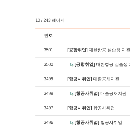
10 / 243 페이지
번호
3501
[공항취업]
대한항공 실습생 지
3500
[공항취업]
대한항공 실습생
3499
[항공사취업]
대졸공채지원
3498
[항공사취업]
대졸공채지
3497
[항공사취업]
항공사취업
3496
[항공사취업]
항공사취업