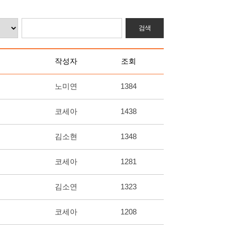
작성자
조회
노미연
1384
코세아
1438
김소현
1348
코세아
1281
김소연
1323
코세아
1208