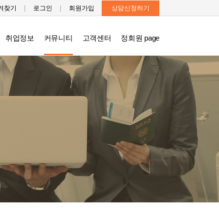
|
|
겨찾기
로그인
회원가입
상담신청하기
취업정보
커뮤니티
고객센터
정회원 page