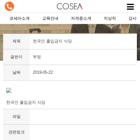
코세아소개
교육안내
자격증소개
지상직
강사
제목
한국인 출입금지 식당
글쓴이
부엌
날짜
2019-05-22
한국인 출입금지 식당
파일
관련링크