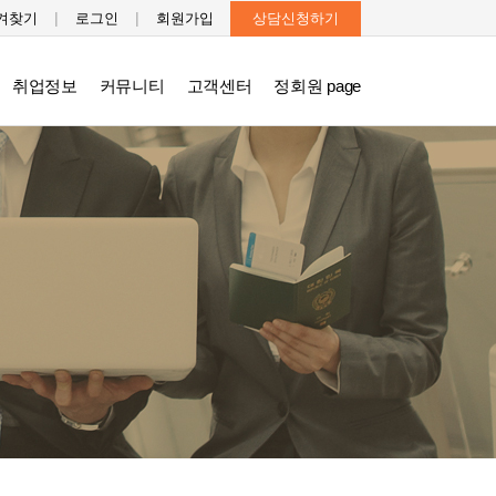
|
|
겨찾기
로그인
회원가입
상담신청하기
취업정보
커뮤니티
고객센터
정회원 page