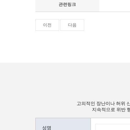
관련링크
이전
다음
고의적인 장난이나 허위 신
지속적으로 위반 행
성명