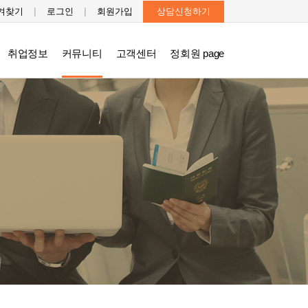
|
|
겨찾기
로그인
회원가입
상담신청하기
취업정보
커뮤니티
고객센터
정회원 page