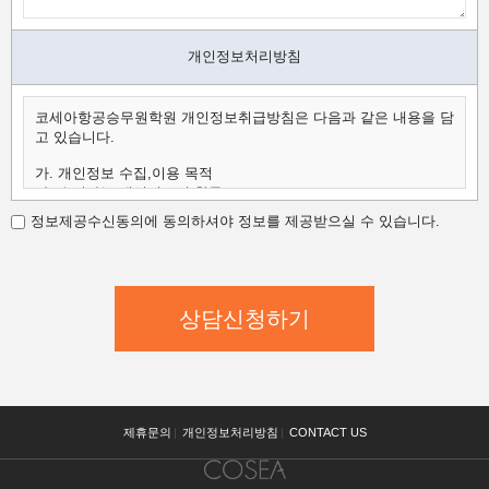
개인정보처리방침
코세아항공승무원학원 개인정보취급방침은 다음과 같은 내용을 담
고 있습니다.
가. 개인정보 수집,이용 목적
나. 수집하는 개인정보의 항목
다. 개인정보의 보유 및 이용 기간
정보제공수신동의에 동의하셔야 정보를 제공받으실 수 있습니다.
가.개인정보 수집,이용 목적
코세아항공승무원학원은 수집한 개인정보를 다음의 목적을 위해
활용합니다.
코세아항공승무원학원은 다음과 같은 방법으로 개인정보를 수집합
니다.
- 홈페이지 내 상담신청(입학문의, 상담신청)
- 과정문의에 대한 학과담당자들의 전화 및 이메일 상담
- 신규 서비스(강좌) 개발 및 특화, 이벤트 등 광고성 정보 전달
나.수집하는 개인정보의 항목
코세아항공승무원학원은 고객님의 온라인상담(입학문의, 상담신
제휴문의
|
개인정보처리방침
|
CONTACT US
청)을 위해
개인정보를 아래와 같이 수집하고 있습니다.