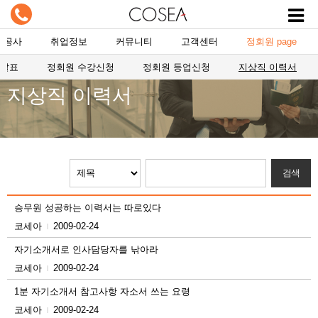
항공사
취업정보
커뮤니티
고객센터
정회원 page
자발표
정회원 수강신청
정회원 등업신청
지상직 이력서
지상직 이력서
승무원 성공하는 이력서는 따로있다
코세아
2009-02-24
|
자기소개서로 인사담당자를 낚아라
코세아
2009-02-24
|
1분 자기소개서 참고사항 자소서 쓰는 요령
코세아
2009-02-24
|