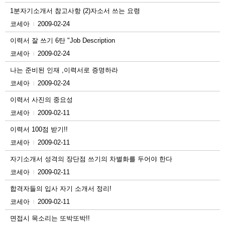
1분자기소개서 참고사항 (2)자소서 쓰는 요령
코세아
2009-02-24
|
이력서 잘 쓰기 6탄 "Job Description
코세아
2009-02-24
|
나는 준비된 인재 ,이력서로 증명하라
코세아
2009-02-24
|
이력서 사진의 중요성
코세아
2009-02-11
|
이력서 100점 받기!!
코세아
2009-02-11
|
자기소개서 성격의 장단점 쓰기의 차별화를 두어야 한다
코세아
2009-02-11
|
합격자들의 입사 자기 소개서 정리!
코세아
2009-02-11
|
면접시 목소리는 또박또박!!