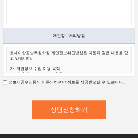
개인정보처리방침
코세아항공승무원학원 개인정보취급방침은 다음과 같은 내용을 담
고 있습니다.
가. 개인정보 수집,이용 목적
나. 수집하는 개인정보의 항목
다. 개인정보의 보유 및 이용 기간
정보제공수신동의에 동의하셔야 정보를 제공받으실 수 있습니다.
가.개인정보 수집,이용 목적
코세아항공승무원학원은 수집한 개인정보를 다음의 목적을 위해
활용합니다.
코세아항공승무원학원은 다음과 같은 방법으로 개인정보를 수집합
니다.
- 홈페이지 내 상담신청(입학문의, 상담신청)
- 과정문의에 대한 학과담당자들의 전화 및 이메일 상담
- 신규 서비스(강좌) 개발 및 특화, 이벤트 등 광고성 정보 전달
나.수집하는 개인정보의 항목