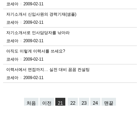
코세아
2009-02-11
|
자기소개서 신입사원의 경력기재(샘플)
코세아
2009-02-11
|
자기소개서로 인사담당자를 낚아라
코세아
2009-02-11
|
아직도 이렇게 이력서를 쓰세요?
코세아
2009-02-11
|
이력서에서 면접까지… 실전 대비 꼼꼼 컨설팅
코세아
2009-02-11
|
처음
이전
21
22
23
24
맨끝