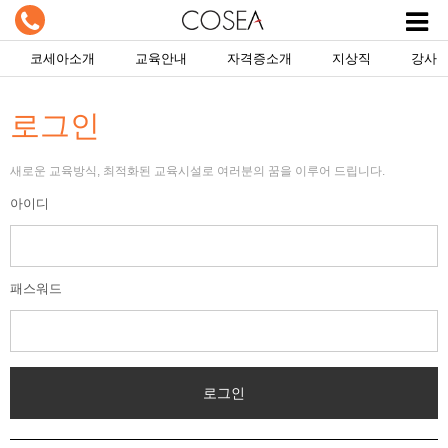
코세아소개
교육안내
자격증소개
지상직
강사
로그인
새로운 교육방식, 최적화된 교육시설로 여러분의 꿈을 이루어 드립니다.
아이디
패스워드