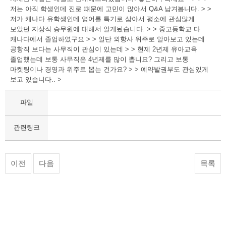
저는 아직 학생인데 진로 떄문에 고민이 많아서 Q&A 남겨봅니다. > >
저가 캐나다 유학생인데 영어를 특기로 삼아서 평소에 관심많게
보았던 지상직 승무원에 대해서 알게됬습니다. > > 중고등학교 다
캐나다에서 졸업하였구요 > > 일단 외항사 위주로 알아보고 있는데
공항직 보다는 사무직이 관심이 있는데 > > 현제 2년제 유아교육
졸업했는데 보통 사무직은 4년제를 많이 뽑니요? 그리고 보통
마켓팅이나 경영과 위주로 뽑는 건가요? > > 예약발권부도 관심있게
보고 있습니다.. >
파일
관련링크
이전
다음
목록