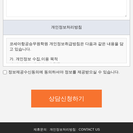
개인정보처리방침
코세아항공승무원학원 개인정보취급방침은 다음과 같은 내용을 담
고 있습니다.
가. 개인정보 수집,이용 목적
나. 수집하는 개인정보의 항목
다. 개인정보의 보유 및 이용 기간
정보제공수신동의에 동의하셔야 정보를 제공받으실 수 있습니다.
가.개인정보 수집,이용 목적
코세아항공승무원학원은 수집한 개인정보를 다음의 목적을 위해
활용합니다.
코세아항공승무원학원은 다음과 같은 방법으로 개인정보를 수집합
니다.
- 홈페이지 내 상담신청(입학문의, 상담신청)
- 과정문의에 대한 학과담당자들의 전화 및 이메일 상담
- 신규 서비스(강좌) 개발 및 특화, 이벤트 등 광고성 정보 전달
나.수집하는 개인정보의 항목
코세아항공승무원학원은 고객님의 온라인상담(입학문의, 상담신
제휴문의
|
개인정보처리방침
|
CONTACT US
청)을 위해