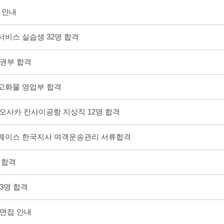
격 안내
서비스 실습생 32명 합격
/발권부 합격
카고화물 영업부 합격
& 오사카 칸사이공항 지상직 12명 합격
어웨이스 한국지사 여객운송관리 서류합격
CS 합격
 3명 합격
생 면접 안내