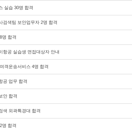
스 실습 30명 합격
공사검색팀 보안업무자 2명 합격
 8명 합격
웨이항공 실습생 면접대상자 안내
공 여객운송서비스 4명 합격
치항공 업무 합격
공보안 합격
안검색 외곽특경대 합격
 2명 합격