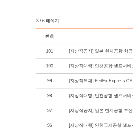
3 / 6 페이지
번호
101
[지상직공지] 일본 현지공항 
100
[지상직대행] 인천공항 셀프서비
99
[지상직특채] FedEx Express 
98
[지상직대행] 인천공항 셀프서비
97
[지상직공지] 일본 현지공항 부
96
[지상직대행] 인천국제공항 셀프