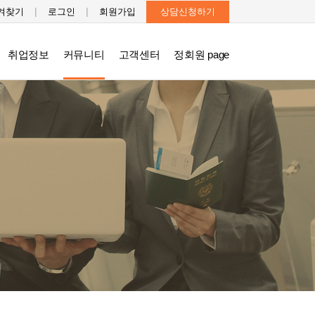
|
|
겨찾기
로그인
회원가입
상담신청하기
취업정보
커뮤니티
고객센터
정회원 page