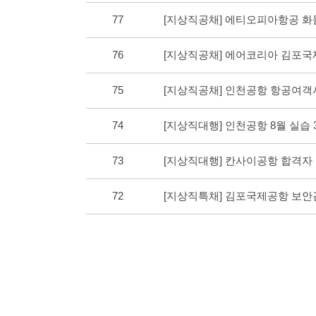
77
[지상직공채] 에티오피아항공 
76
[지상직공채] 에어코리아 김포
75
[지상직공채] 인천공항 항공여
74
[지상직대행] 인천공항 8월 실습
73
[지상직대행] 칸사이공항 합격
72
[지상직특채] 김포국제공항 보안