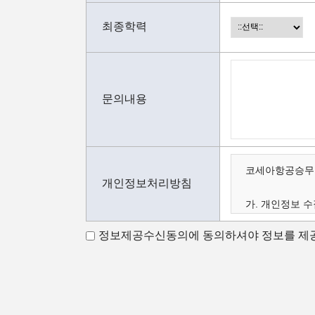
최종학력
문의내용
코세아항공승무원
개인정보처리방침
가. 개인정보 수
나. 수집하는 
정보제공수신동의에 동의하셔야 정보를 제공
다. 개인정보의 
가.개인정보 수
코세아항공승무원
코세아항공승무원
- 홈페이지 내 