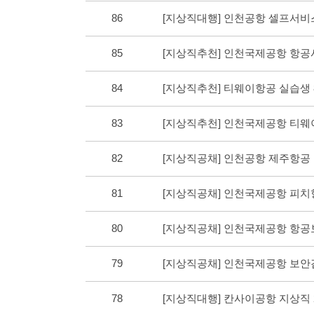
86
[지상직대행] 인천공항 셀프서비
85
[지상직추천] 인천국제공항 항
84
[지상직추천] 티웨이항공 실습생
83
[지상직추천] 인천국제공항 티
82
[지상직공채] 인천공항 제주항
81
[지상직공채] 인천국제공항 피
80
[지상직공채] 인천국제공항 항
79
[지상직공채] 인천국제공항 보
78
[지상직대행] 칸사이공항 지상직