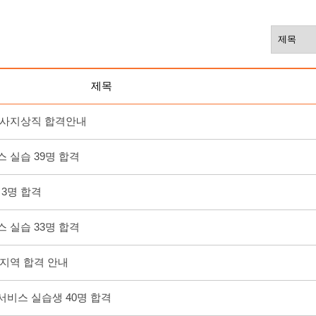
제목
항공사지상직 합격안내
스 실습 39명 합격
CS 3명 합격
스 실습 33명 합격
산지역 합격 안내
서비스 실습생 40명 합격