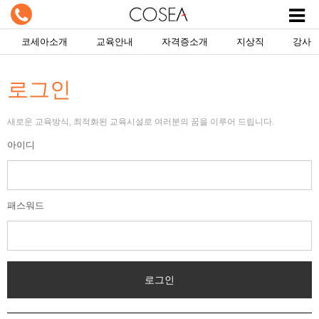
코세아소개
교육안내
자격증소개
지상직
강사
로그인
새로운 교육방식, 최적화된 교육시설로 여러분의 꿈을 이루어 드립니다.
아이디
패스워드