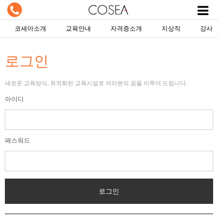
코세아소개
교육안내
자격증소개
지상직
강사
로그인
새로운 교육방식, 최적화된 교육시설로 여러분의 꿈을 이루어 드립니다.
아이디
패스워드