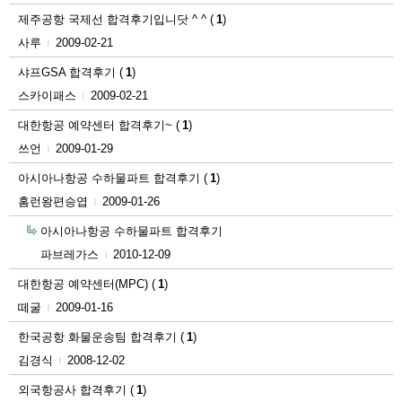
제주공항 국제선 합격후기입니닷 ^ ^
(
1
)
사루
2009-02-21
|
샤프GSA 합격후기
(
1
)
스카이패스
2009-02-21
|
대한항공 예약센터 합격후기~
(
1
)
쓰언
2009-01-29
|
아시아나항공 수하물파트 합격후기
(
1
)
홈런왕편승엽
2009-01-26
|
아시아나항공 수하물파트 합격후기
파브레가스
2010-12-09
|
대한항공 예약센터(MPC)
(
1
)
떼굴
2009-01-16
|
한국공항 화물운송팀 합격후기
(
1
)
김경식
2008-12-02
|
외국항공사 합격후기
(
1
)