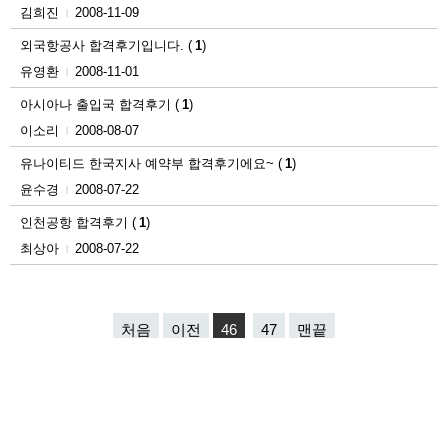
김희진
2008-11-09
|
외국항공사 합격후기입니다.
(
1
)
유영환
2008-11-01
|
아시아나 출입국 합격후기
(
1
)
이소리
2008-08-07
|
유나이티드 한국지사 예약부 합격후기에요~
(
1
)
윤수경
2008-07-22
|
인천공항 합격후기
(
1
)
최상아
2008-07-22
|
처음
이전
46
47
맨끝