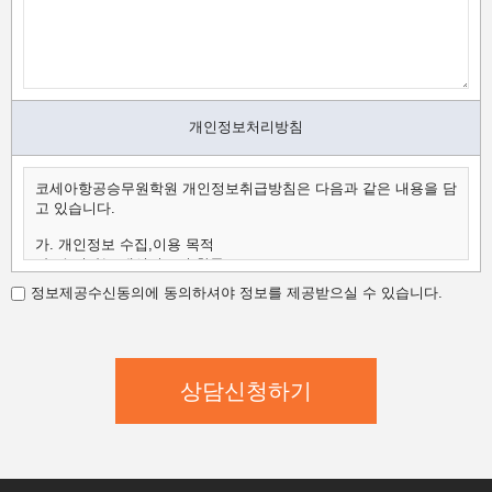
개인정보처리방침
코세아항공승무원학원 개인정보취급방침은 다음과 같은 내용을 담
고 있습니다.
가. 개인정보 수집,이용 목적
나. 수집하는 개인정보의 항목
다. 개인정보의 보유 및 이용 기간
정보제공수신동의에 동의하셔야 정보를 제공받으실 수 있습니다.
가.개인정보 수집,이용 목적
코세아항공승무원학원은 수집한 개인정보를 다음의 목적을 위해
활용합니다.
코세아항공승무원학원은 다음과 같은 방법으로 개인정보를 수집합
니다.
- 홈페이지 내 상담신청(입학문의, 상담신청)
- 과정문의에 대한 학과담당자들의 전화 및 이메일 상담
- 신규 서비스(강좌) 개발 및 특화, 이벤트 등 광고성 정보 전달
나.수집하는 개인정보의 항목