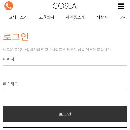
코세아소개
교육안내
자격증소개
지상직
강사
로그인
새로운 교육방식, 최적화된 교육시설로 여러분의 꿈을 이루어 드립니다.
아이디
패스워드