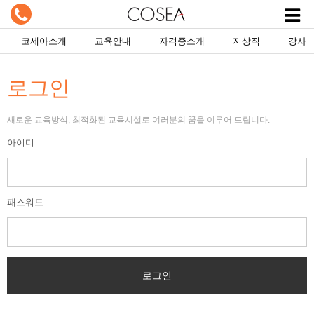
코세아소개
교육안내
자격증소개
지상직
강사
로그인
새로운 교육방식, 최적화된 교육시설로 여러분의 꿈을 이루어 드립니다.
아이디
패스워드